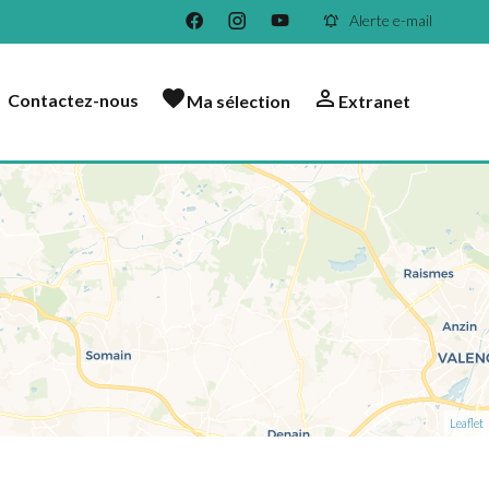
Alerte e-mail
Contactez-nous
Ma sélection
Extranet
Leaflet